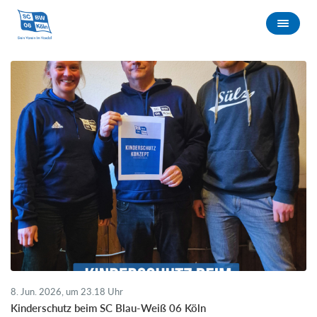
8. Jun. 2026, um 23.18 Uhr
Kinderschutz beim SC Blau-Weiß 06 Köln