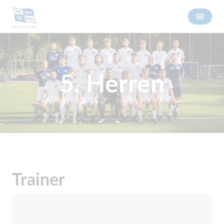
5. Herren
Trainer