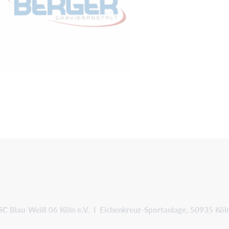
SC Blau-Weiß 06 Köln e.V. I Eichenkreuz-Sportanlage, 50935 Köl