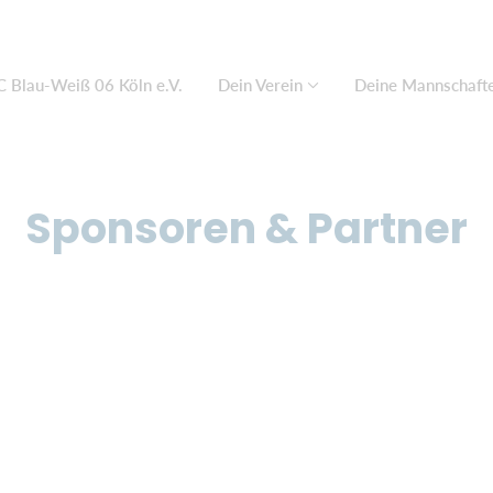
C Blau-Weiß 06 Köln e.V.
Dein Verein
Deine Mannschaft
Sponsoren & Partner