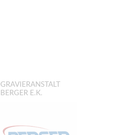
GRAVIERANSTALT
BERGER E.K.