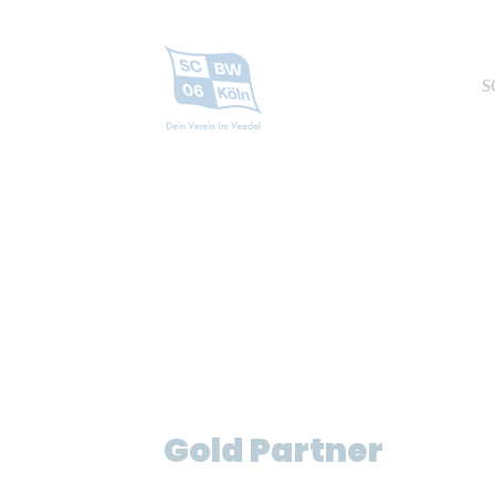
S
Gold Partner