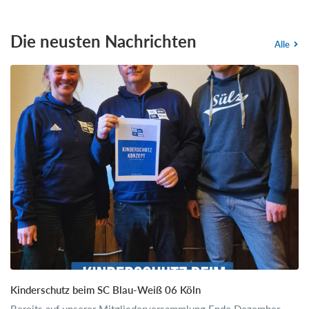
Die neusten Nachrichten
Alle
Kinderschutz beim SC Blau-Weiß 06 Köln
Bereits auf unserer Mitgliederversammlung Ende Dezember