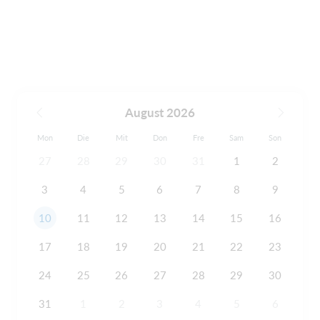
August 2026
Mon
Die
Mit
Don
Fre
Sam
Son
27
28
29
30
31
1
2
3
4
5
6
7
8
9
10
11
12
13
14
15
16
17
18
19
20
21
22
23
24
25
26
27
28
29
30
31
1
2
3
4
5
6