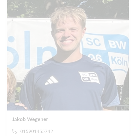
Jakob Wegener
015901455742