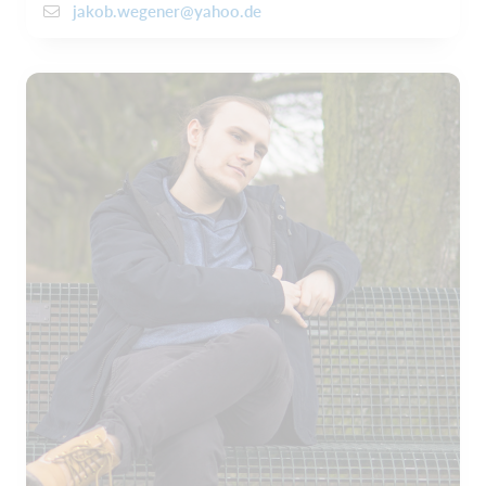
jakob.wegener@yahoo.de