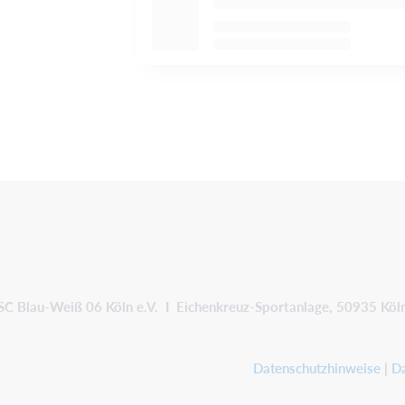
SC Blau-Weiß 06 Köln e.V. I Eichenkreuz-Sportanlage, 50935 Köl
Datenschutzhinweise
|
Da