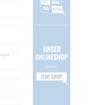
tigen