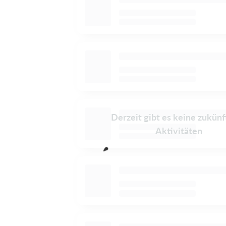
Derzeit gibt es keine zukünf
Aktivitäten