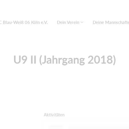
C Blau-Weiß 06 Köln e.V.
Dein Verein
Deine Mannschaft
U9 II (Jahrgang 2018)
Aktivitäten