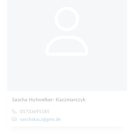
Sascha Hutwelker- Kaczmarczyk
01733695185
saschakacz@gmx.de