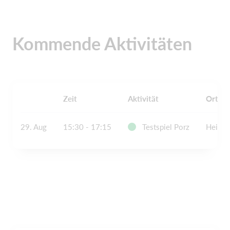
Kommende Aktivitäten
Zeit
Aktivität
Ort
29. Aug
15:30 - 17:15
Testspiel Porz
Heimsp