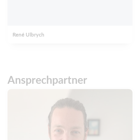
René Ulbrych
Ansprechpartner