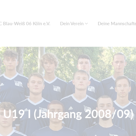
C Blau-Weiß 06 Köln e.V.
Dein Verein
Deine Mannschaft
U19 I (Jahrgang 2008/09)